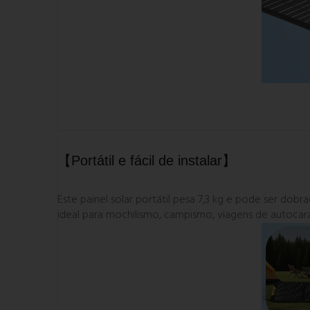
【Portátil e fácil de instalar】
Este painel solar portátil pesa 7,3 kg e pode ser d
ideal para mochilismo, campismo, viagens de autocara