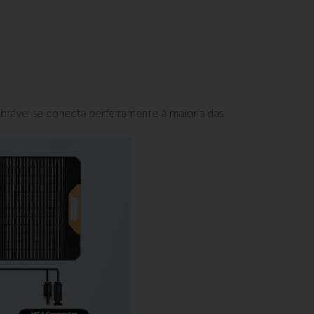
rável se conecta perfeitamente à maioria das