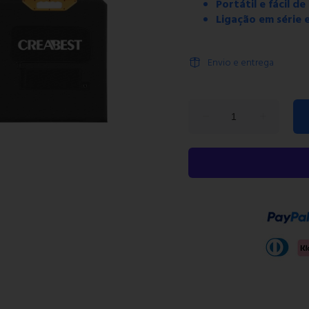
Portátil e fácil de
Ligação em série e
Envio e entrega