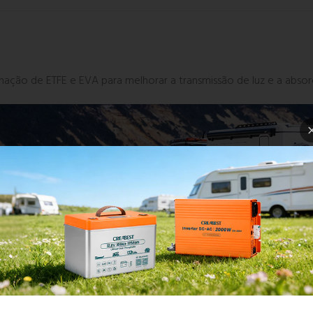
inação de ETFE e EVA para melhorar a transmissão de luz e a abs