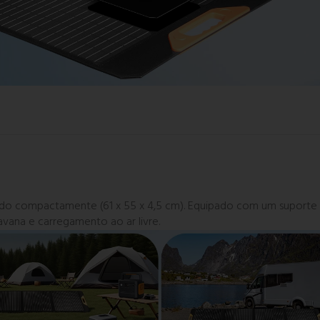
obrado compactamente (61 x 55 x 4,5 cm). Equipado com um suport
vana e carregamento ao ar livre.